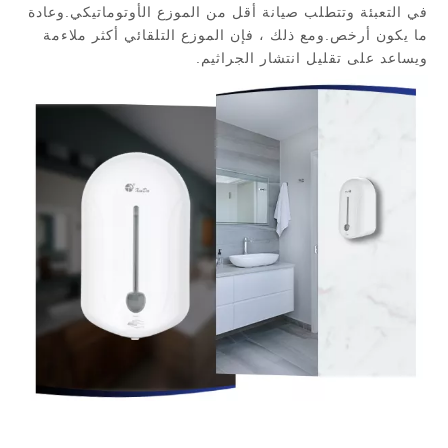
في التعبئة وتتطلب صيانة أقل من الموزع الأوتوماتيكي.وعادة
ما يكون أرخص.ومع ذلك ، فإن الموزع التلقائي أكثر ملاءمة
ويساعد على تقليل انتشار الجراثيم.
موزع الصابون
موزع صابون آلي