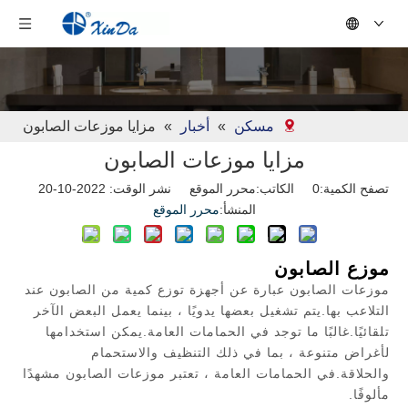
مسكن
»
أخبار
»
مزايا موزعات الصابون
مزايا موزعات الصابون
تصفح الكمية:
0
الكاتب:محرر الموقع نشر الوقت: 2022-10-20
المنشأ:
محرر الموقع
موزع الصابون
موزعات الصابون عبارة عن أجهزة توزع كمية من الصابون عند
التلاعب بها.يتم تشغيل بعضها يدويًا ، بينما يعمل البعض الآخر
تلقائيًا.غالبًا ما توجد في الحمامات العامة.يمكن استخدامها
لأغراض متنوعة ، بما في ذلك التنظيف والاستحمام
والحلاقة.في الحمامات العامة ، تعتبر موزعات الصابون مشهدًا
مألوفًا.