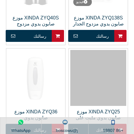
فيديو
XINDA ZYQ138S موزع
XINDA ZYQ40S موزع
صابون يدوي مزدوج الجدار
صابون يدوي مزدوج
رسالتك
رسالتك
XINDA ZYQ25 موزع
XINDA ZYQ36 موزع
صابون يدوي مثبت على
صابون يدوي
الحائط للحمام
رسالتك
رسالتك
WhatsApp
boscowu@j...
+86 18807...