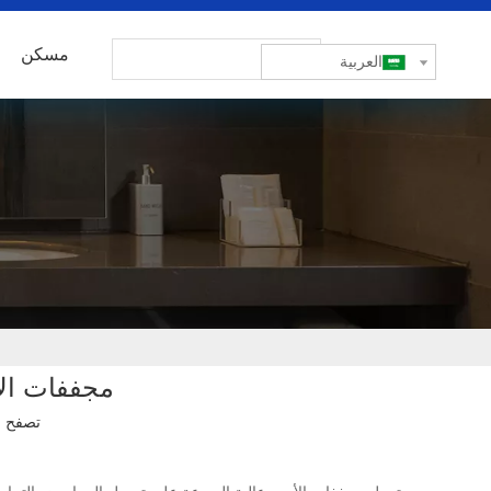
مسكن
العربية
مجففات الأي
تصفح ا