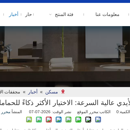
معلومات عنا
فئة المنتج
حار
أخبار
مسكن
»
أخبار
»
مجففات الأي
دي عالية السرعة: الاختيار الأكثر ذكاءً للحمام
لكمية:
0
الكاتب:محرر الموقع نشر الوقت: 2026-07-07 المنشأ:
محرر ا