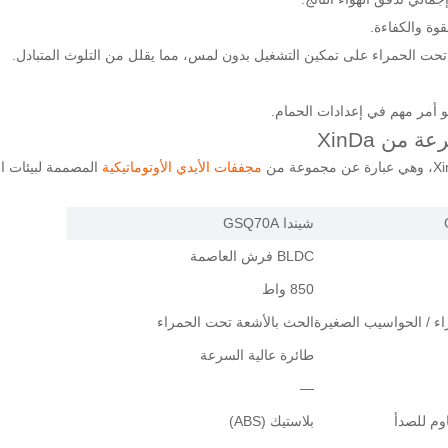
قوة والكفاءة.
 تحت الحمراء على تمكين التشغيل بدون لمس، مما يقلل من التلوث المتبادل.
من XinDa
مجففات الأيدي الأوتوماتيكية
المصممة لبيئات ال
شيندا GSQ70A
BLDC فرش العاصمة
850 واط
ء / الحواسيب الصغيرة
الحث بالأشعة تحت الحمراء
طائرة عالية السرعة
—
بلاستيك (ABS)