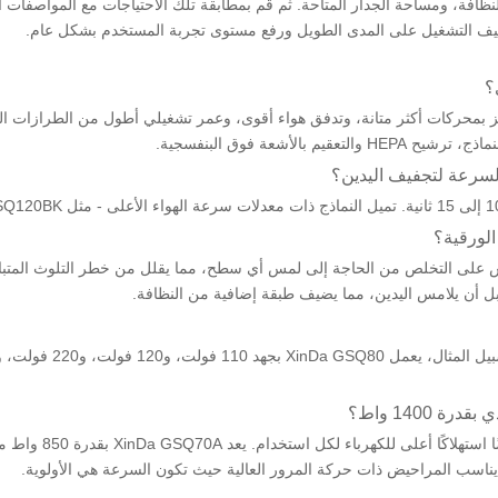
نظافة، ومساحة الجدار المتاحة. ثم قم بمطابقة تلك الاحتياجات مع المواصفات ا
يف التشغيل على المدى الطويل ورفع مستوى تجربة المستخدم بشكل عام.
؟
يز بمحركات أكثر متانة، وتدفق هواء أقوى، وعمر تشغيلي أطول من الطرازات ال
أشعة فوق البنفسجية.
السرعة لتجفيف اليدين؟
الورقية؟
القوة الكهربائية الع