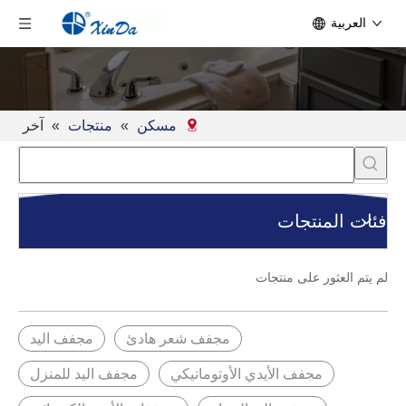
العربية
مسكن
»
منتجات
»
آخر
فئات المنتجات
لم يتم العثور على منتجات
مجفف شعر هادئ
مجفف اليد
مجفف الأيدي الأوتوماتيكي
مجفف اليد للمنزل