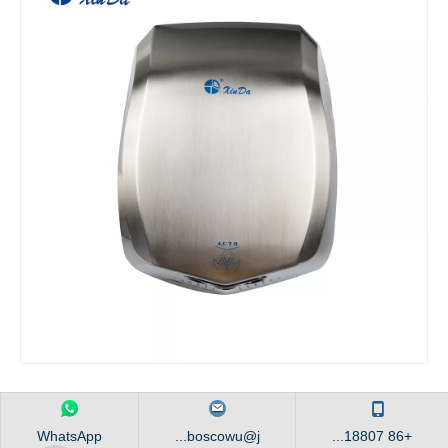
WhatsApp
boscowu@j...
+86 18807...