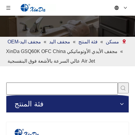
مسكن
»
فئة المنتج
»
مجفف اليد
»
مجفف اليد-OEM
»
مجفف الأيدي الأوتوماتيكي XinDa GSQ60K OFC China
Air Jet عالي السرعة بالأشعة فوق البنفسجية
فئة المنتج