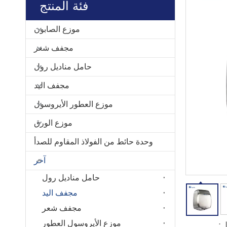
فئة المنتج
موزع الصابون
مجفف شعر
حامل مناديل رول
مجفف اليد
موزع العطور الأيروسول
موزع الورق
وحدة حائط من الفولاذ المقاوم للصدأ
آخر
حامل مناديل رول
مجفف اليد
مجفف شعر
موزع الأيروسول العطور
: