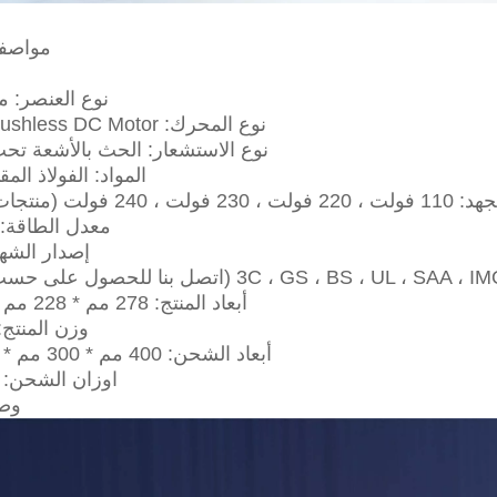
مواصفا
نوع العنصر: م
نوع المحرك: BLDC Brushless DC Motor
نوع الاستشعار: الحث بالأشعة تحت
المواد: الفولاذ الم
ت ، 220 فولت ، 230 فولت ، 240 فولت (منتجات مختلفة)
معدل الطاقة: 800 واط
إصدار الشهاد
أبعاد المنتج: 278 مم * 228 مم * 154 مم
وزن المنتج: 3.3 كج
أبعاد الشحن: 400 مم * 300 مم * 300 مم *
اوزان الشحن: 4.23 كغ
وصف