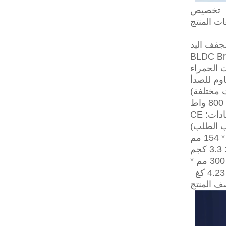
تخصيص
ت المنتج
جفف اليد
 الحمراء
قاوم للصدأ
ات: CE
م
 المنتج