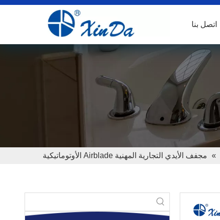
اتصل بنا
»
مجفف الأيدي التجارية المهنية Airblade الأوتوماتيكية