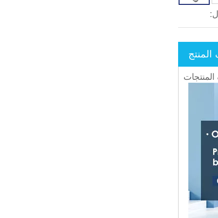
:
لمنتج
لمنتجات