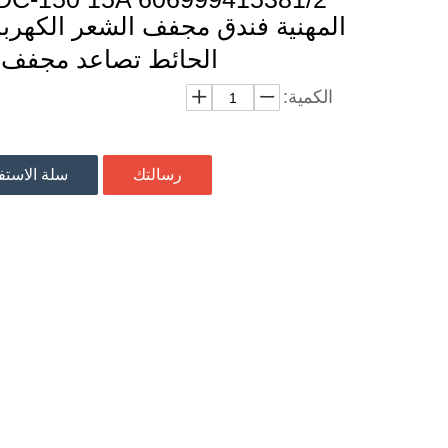
المهنية فندق مجفف الشعر الكهربا
الحائط تصاعد مجفف 
الكمية:
رسالتك
سلة الاست