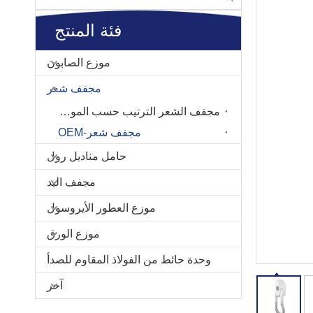
فئة المنتج
موزع الصابون
مجفف شعر
مجفف الشعر الترتيب حسب الموديل رقم.
مجفف شعر-OEM
حامل مناديل رول
مجفف اليد
موزع العطور الأيروسول
موزع الورق
وحدة حائط من الفولاذ المقاوم للصدأ
آخر