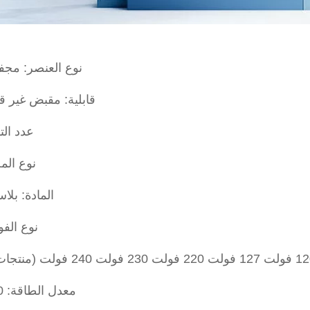
نوع العنصر: مج
قابلية: مقبض غير ق
عدد الت
نوع المح
المادة: بلاستي
نوع الف
معدل الطاقة: 1500 واط