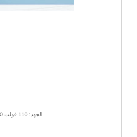
الجهد: 110 فولت 120 فولت 127 فولت 220 فولت 230 فولت 240 فولت (منتجات مختلفة)