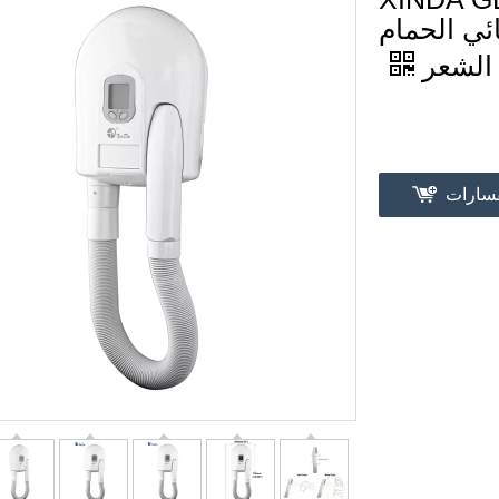
ئي الحمام
الشعر
فسارات