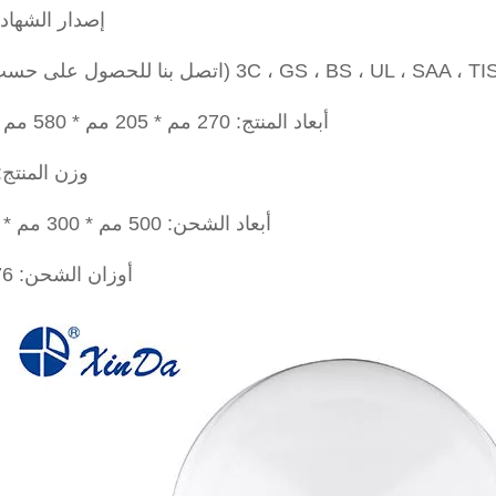
إصدار الشهادات:
أبعاد المنتج: 270 مم * 205 مم * 580 مم * 110 مم
وزن المنتج: 2.6 كج
أبعاد الشحن: 500 مم * 300 مم * 200 مم *
أوزان الشحن: 2.76 كجم