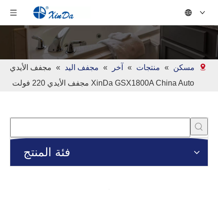
مسكن
»
منتجات
»
آخر
»
مجفف اليد
»
مجفف الأيدي
XinDa GSX1800A China Auto مجفف الأيدي 220 فولت
فئة المنتج