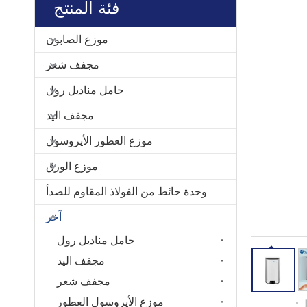
فئة المنتج
موزع الصابون
مجفف شعر
حامل مناديل رول
مجفف اليد
موزع العطور الأيروسول
موزع الورق
وحدة حائط من الفولاذ المقاوم للصدأ
آخر
حامل مناديل رول
مجفف اليد
مجفف شعر
موزع الأيروسول العطور
: