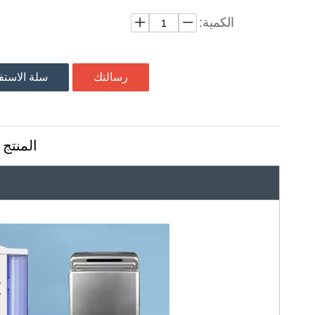
الكمية:
رسالتك
سلة الاست
المنتج 